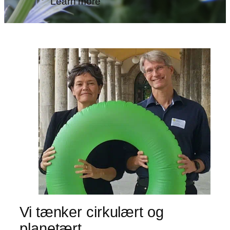
Learn more
Vi tænker cirkulært og
planetært