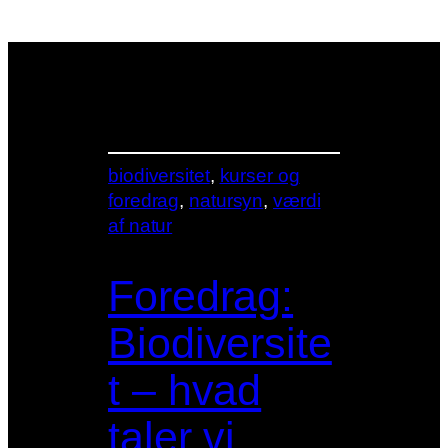
biodiversitet
, 
kurser og
foredrag
, 
natursyn
, 
værdi
af natur
Foredrag:
Biodiversite
t – hvad
taler vi