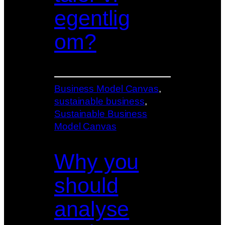
egentlig
om?
Business Model Canvas
, 
sustainable business
, 
Sustainable Business
Model Canvas
Why you
should
analyse