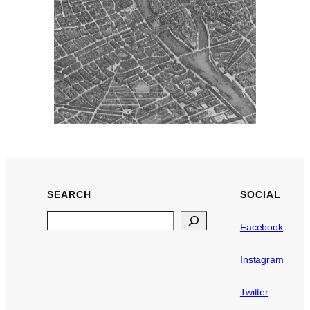
SEARCH
SOCIAL
Search
Facebook
Instagram
Twitter