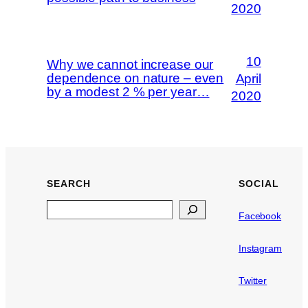
2020
10
Why we cannot increase our
dependence on nature – even
April
by a modest 2 % per year…
2020
SEARCH
SOCIAL
Search
Facebook
Instagram
Twitter