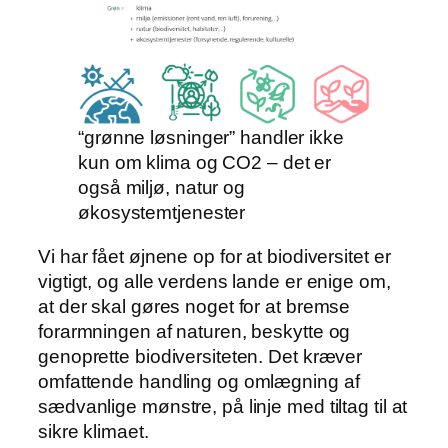
“grønne løsninger” handler ikke
kun om klima og CO2 – det er
også miljø, natur og
økosystemtjenester
Vi har fået øjnene op for at biodiversitet er
vigtigt, og alle verdens lande er enige om,
at der skal gøres noget for at bremse
forarmningen af naturen, beskytte og
genoprette biodiversiteten. Det kræver
omfattende handling og omlægning af
sædvanlige mønstre, på linje med tiltag til at
sikre klimaet.