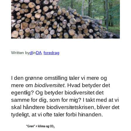
Written by
dl
in
DA
, 
foredrag
I den grønne omstilling taler vi mere og
mere om
biodiversitet
. Hvad betyder det
egentlig? Og betyder biodiversitet det
samme for dig, som for mig? I takt med at vi
skal håndtere biodiversitetskrisen, bliver det
tydeligt, at vi ofte taler forbi hinanden.