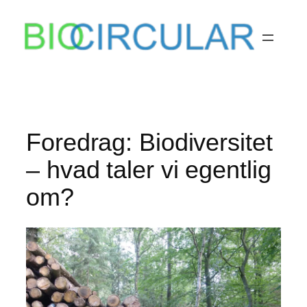
Skip
to
content
Foredrag: Biodiversitet
– hvad taler vi egentlig
om?