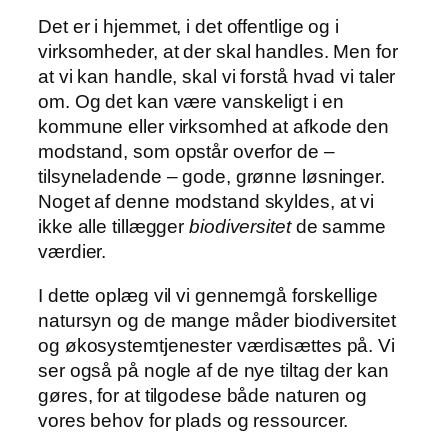
Det er i hjemmet, i det offentlige og i
virksomheder, at der skal handles. Men for
at vi kan handle, skal vi forstå hvad vi taler
om. Og det kan være vanskeligt i en
kommune eller virksomhed at afkode den
modstand, som opstår overfor de –
tilsyneladende – gode, grønne løsninger.
Noget af denne modstand skyldes, at vi
ikke alle tillægger
biodiversitet
de samme
værdier.
I dette oplæg vil vi gennemgå forskellige
natursyn og de mange måder biodiversitet
og økosystemtjenester værdisættes på. Vi
ser også på nogle af de nye tiltag der kan
gøres, for at tilgodese både naturen og
vores behov for plads og ressourcer.